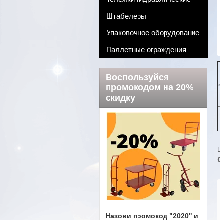
Штабелеры
Упаковочное оборудование
Паллетные ограждения
Воспользуйся
промокодом на 20%
скидку
Назови промокод "2020" и