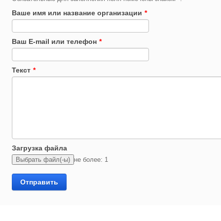
Ваше имя или название организации
*
Ваш E-mail или телефон
*
Текст
*
Загрузка файла
не более: 1
Отправить